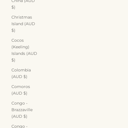
China (AUD
$)
Christmas
Island (AUD
$)
Cocos
(Keeling)
Islands (AUD
$)
Colombia
(AUD $)
Comoros
(AUD $)
Congo -
Brazzaville
(AUD $)
Congo -