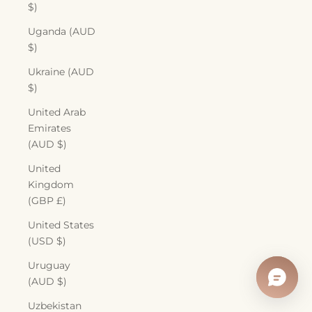
$)
Uganda (AUD
$)
Ukraine (AUD
$)
United Arab
Emirates
(AUD $)
United
Kingdom
(GBP £)
United States
(USD $)
Uruguay
(AUD $)
Uzbekistan