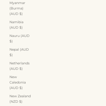
Myanmar
(Burma)
(AUD $)
Namibia
(AUD $)
Nauru (AUD
$)
Nepal (AUD
$)
Netherlands
(AUD $)
New
Caledonia
(AUD $)
New Zealand
(NZD $)