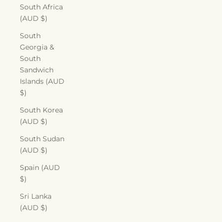
South Africa
(AUD $)
South
Georgia &
South
Sandwich
Islands (AUD
$)
South Korea
(AUD $)
South Sudan
(AUD $)
Spain (AUD
$)
Sri Lanka
(AUD $)