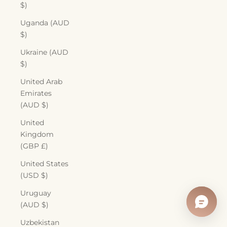
$)
Uganda (AUD
$)
Ukraine (AUD
$)
United Arab
Emirates
(AUD $)
United
Kingdom
(GBP £)
United States
(USD $)
Uruguay
(AUD $)
Uzbekistan