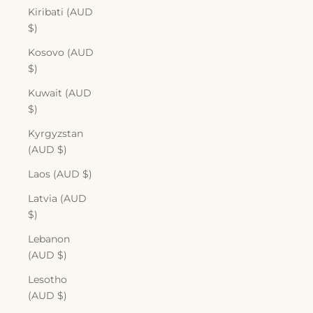
Kiribati (AUD
$)
Kosovo (AUD
$)
Kuwait (AUD
$)
Kyrgyzstan
(AUD $)
Laos (AUD $)
Latvia (AUD
$)
Lebanon
(AUD $)
Lesotho
(AUD $)