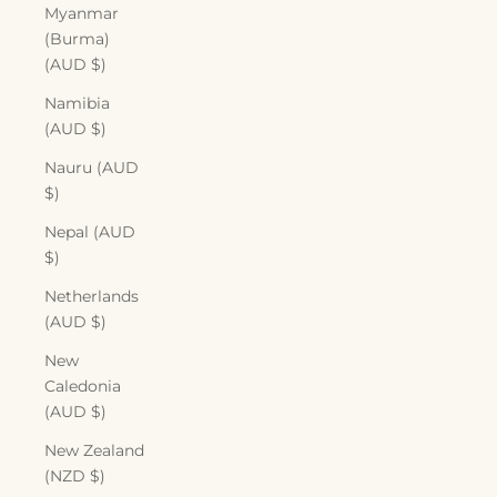
Myanmar
(Burma)
(AUD $)
Namibia
(AUD $)
Nauru (AUD
$)
Nepal (AUD
$)
Netherlands
(AUD $)
New
Caledonia
(AUD $)
New Zealand
(NZD $)