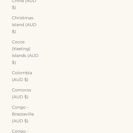
China (AUD
$)
Christmas
Island (AUD
$)
Cocos
(Keeling)
Islands (AUD
$)
Colombia
(AUD $)
Comoros
(AUD $)
Congo -
Brazzaville
(AUD $)
Congo -