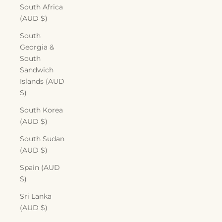
South Africa
(AUD $)
South
Georgia &
South
Sandwich
Islands (AUD
$)
South Korea
(AUD $)
South Sudan
(AUD $)
Spain (AUD
$)
Sri Lanka
(AUD $)