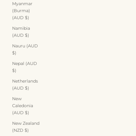
Myanmar
(Burma)
(AUD $)
Namibia
(AUD $)
Nauru (AUD
$)
Nepal (AUD
$)
Netherlands
(AUD $)
New
Caledonia
(AUD $)
New Zealand
(NZD $)