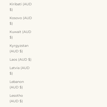
Kiribati (AUD
$)
Kosovo (AUD
$)
Kuwait (AUD
$)
Kyrgyzstan
(AUD $)
Laos (AUD $)
Latvia (AUD
$)
Lebanon
(AUD $)
Lesotho
(AUD $)