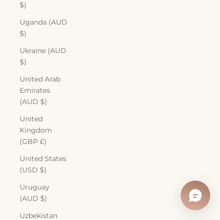
$)
Uganda (AUD
$)
Ukraine (AUD
$)
United Arab
Emirates
(AUD $)
United
Kingdom
(GBP £)
United States
(USD $)
Uruguay
(AUD $)
Uzbekistan