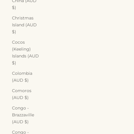
China (AUD
$)
Christmas
Island (AUD
$)
Cocos
(Keeling)
Islands (AUD
$)
Colombia
(AUD $)
Comoros
(AUD $)
Congo -
Brazzaville
(AUD $)
Congo -