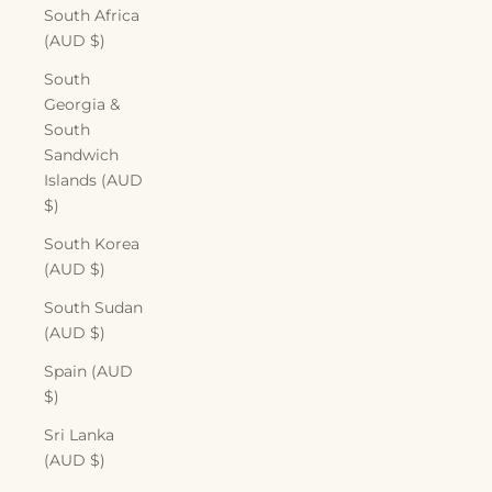
South Africa
(AUD $)
South
Georgia &
South
Sandwich
Islands (AUD
$)
South Korea
(AUD $)
South Sudan
(AUD $)
Spain (AUD
$)
Sri Lanka
(AUD $)