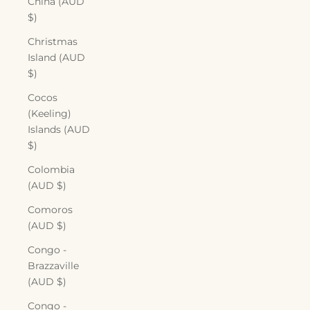
China (AUD
$)
Christmas
Island (AUD
$)
Cocos
(Keeling)
Islands (AUD
$)
Colombia
(AUD $)
Comoros
(AUD $)
Congo -
Brazzaville
(AUD $)
Congo -