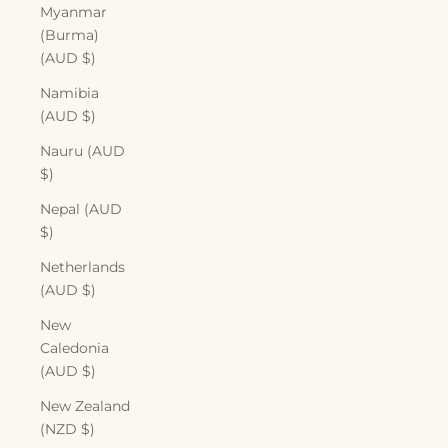
Myanmar
(Burma)
(AUD $)
Namibia
(AUD $)
Nauru (AUD
$)
Nepal (AUD
$)
Netherlands
(AUD $)
New
Caledonia
(AUD $)
New Zealand
(NZD $)