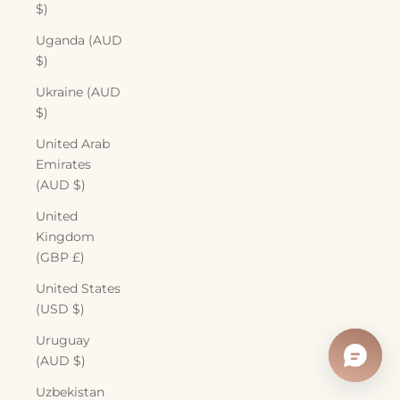
$)
Uganda (AUD
$)
Ukraine (AUD
$)
United Arab
Emirates
(AUD $)
United
Kingdom
(GBP £)
United States
(USD $)
Uruguay
(AUD $)
Uzbekistan