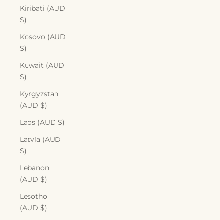
Kiribati (AUD
$)
Kosovo (AUD
$)
Kuwait (AUD
$)
Kyrgyzstan
(AUD $)
Laos (AUD $)
Latvia (AUD
$)
Lebanon
(AUD $)
Lesotho
(AUD $)