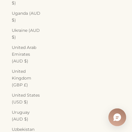
$)
Uganda (AUD
$)
Ukraine (AUD
$)
United Arab
Emirates
(AUD $)
United
Kingdom
(GBP £)
United States
(USD $)
Uruguay
(AUD $)
Uzbekistan