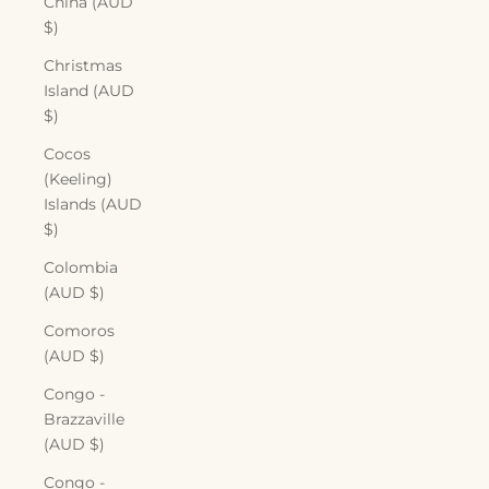
China (AUD
$)
Christmas
Island (AUD
$)
Cocos
(Keeling)
Islands (AUD
$)
Colombia
(AUD $)
Comoros
(AUD $)
Congo -
Brazzaville
(AUD $)
Congo -