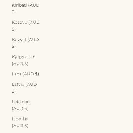
Kiribati (AUD
$)
Kosovo (AUD
$)
Kuwait (AUD
$)
Kyrgyzstan
(AUD $)
Laos (AUD $)
Latvia (AUD
$)
Lebanon
(AUD $)
Lesotho
(AUD $)