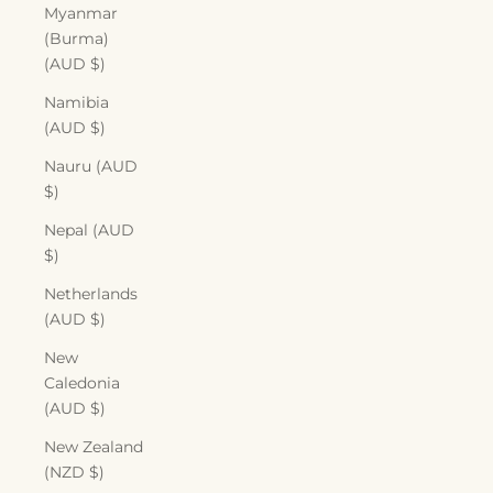
Myanmar
(Burma)
(AUD $)
Namibia
(AUD $)
Nauru (AUD
$)
Nepal (AUD
$)
Netherlands
(AUD $)
New
Caledonia
(AUD $)
New Zealand
(NZD $)