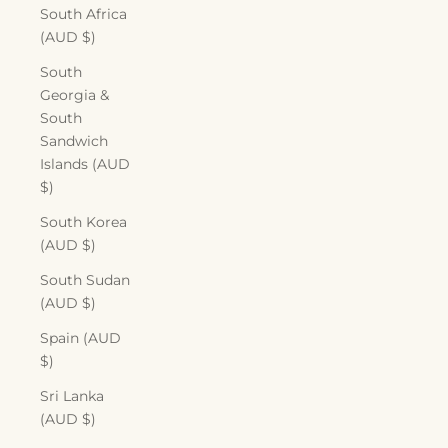
South Africa
(AUD $)
South
Georgia &
South
Sandwich
Islands (AUD
$)
South Korea
(AUD $)
South Sudan
(AUD $)
Spain (AUD
$)
Sri Lanka
(AUD $)