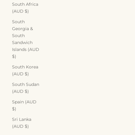
South Africa
(AUD $)
South
Georgia &
South
Sandwich
Islands (AUD
$)
South Korea
(AUD $)
South Sudan
(AUD $)
Spain (AUD
$)
Sri Lanka
(AUD $)