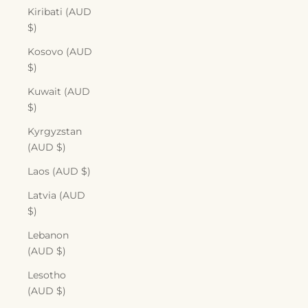
Kiribati (AUD
$)
Kosovo (AUD
$)
Kuwait (AUD
$)
Kyrgyzstan
(AUD $)
Laos (AUD $)
Latvia (AUD
$)
Lebanon
(AUD $)
Lesotho
(AUD $)