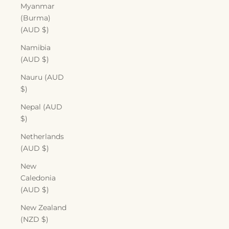
Myanmar
(Burma)
(AUD $)
Namibia
(AUD $)
Nauru (AUD
$)
Nepal (AUD
$)
Netherlands
(AUD $)
New
Caledonia
(AUD $)
New Zealand
(NZD $)