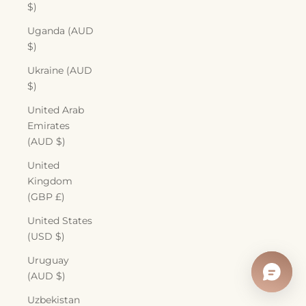
$)
Uganda (AUD
$)
Ukraine (AUD
$)
United Arab
Emirates
(AUD $)
United
Kingdom
(GBP £)
United States
(USD $)
Uruguay
(AUD $)
Uzbekistan