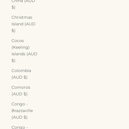
China (AUD
$)
Christmas
Island (AUD
$)
Cocos
(Keeling)
Islands (AUD
$)
Colombia
(AUD $)
Comoros
(AUD $)
Congo -
Brazzaville
(AUD $)
Congo -