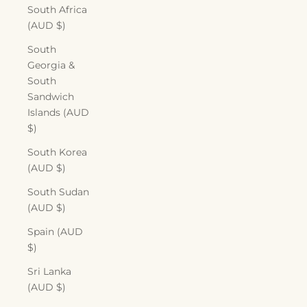
South Africa
(AUD $)
South
Georgia &
South
Sandwich
Islands (AUD
$)
South Korea
(AUD $)
South Sudan
(AUD $)
Spain (AUD
$)
Sri Lanka
(AUD $)