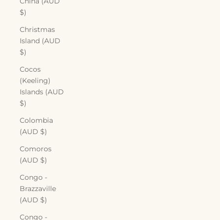
China (AUD
$)
Christmas
Island (AUD
$)
Cocos
(Keeling)
Islands (AUD
$)
Colombia
(AUD $)
Comoros
(AUD $)
Congo -
Brazzaville
(AUD $)
Congo -