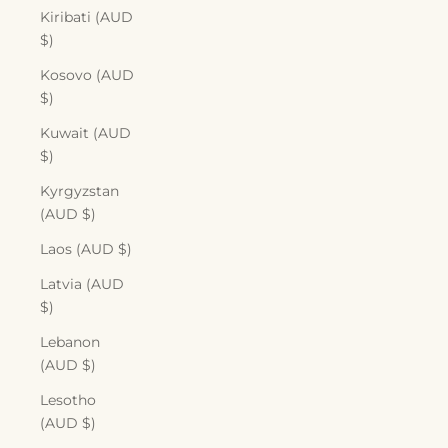
Kiribati (AUD
$)
Kosovo (AUD
$)
Kuwait (AUD
$)
Kyrgyzstan
(AUD $)
Laos (AUD $)
Latvia (AUD
$)
Lebanon
(AUD $)
Lesotho
(AUD $)