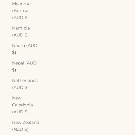
Myanmar
(Burma)
(AUD $)
Namibia
(AUD $)
Nauru (AUD
$)
Nepal (AUD
$)
Netherlands
(AUD $)
New
Caledonia
(AUD $)
New Zealand
(NZD $)