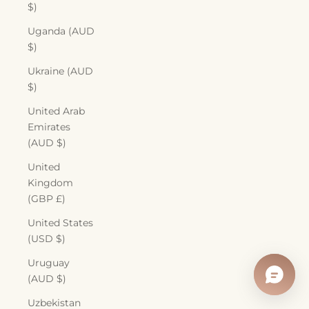
$)
Uganda (AUD
$)
Ukraine (AUD
$)
United Arab
Emirates
(AUD $)
United
Kingdom
(GBP £)
United States
(USD $)
Uruguay
(AUD $)
Uzbekistan