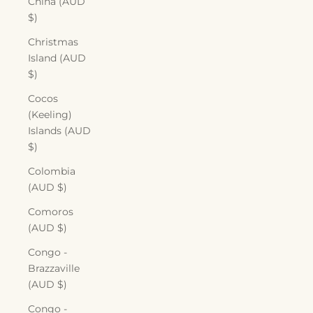
China (AUD
$)
Christmas
Island (AUD
$)
Cocos
(Keeling)
Islands (AUD
$)
Colombia
(AUD $)
Comoros
(AUD $)
Congo -
Brazzaville
(AUD $)
Congo -