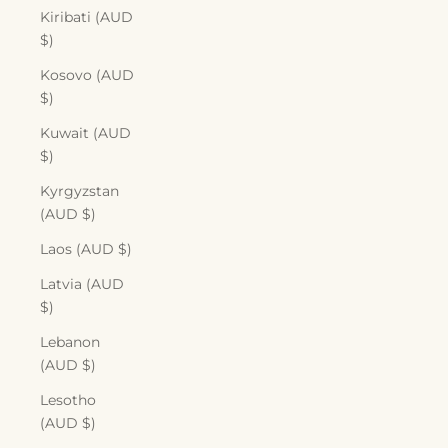
Kiribati (AUD
$)
Kosovo (AUD
$)
Kuwait (AUD
$)
Kyrgyzstan
(AUD $)
Laos (AUD $)
Latvia (AUD
$)
Lebanon
(AUD $)
Lesotho
(AUD $)