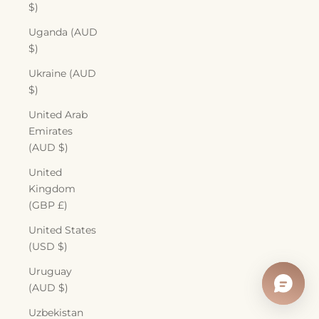
$)
Uganda (AUD
$)
Ukraine (AUD
$)
United Arab
Emirates
(AUD $)
United
Kingdom
(GBP £)
United States
(USD $)
Uruguay
(AUD $)
Uzbekistan