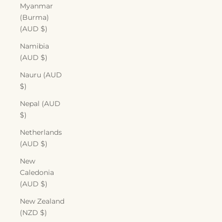
Myanmar
(Burma)
(AUD $)
Namibia
(AUD $)
Nauru (AUD
$)
Nepal (AUD
$)
Netherlands
(AUD $)
New
Caledonia
(AUD $)
New Zealand
(NZD $)