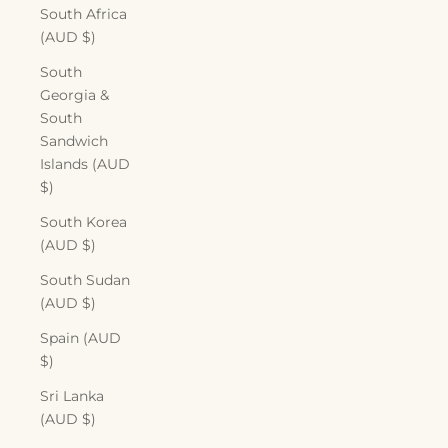
South Africa
(AUD $)
South
Georgia &
South
Sandwich
Islands (AUD
$)
South Korea
(AUD $)
South Sudan
(AUD $)
Spain (AUD
$)
Sri Lanka
(AUD $)